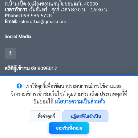
ต.บ้านเป็ด อ.เมืองขอนแก่น จ.ขอนแก่น 40000
เวลาทำการ :
วันจันทร์ - ศุกร์ เวลา 8:30 น. - 16:30 น.
Phone:
098-586-5728
Email:
suken.thai@gmail.com
Social Media
สถิติผู้เข้าชม
8095012
เราใช้คุกกี้เพื่อพัฒนาประสบการณ์การใช้งานและ
วิเคราะห์การเข้าชมเว็บไซต์ คุณสามารถเลือกประเภทคุกกี้ที่
ยินยอมได้
นโยบายความเป็นส่วนตัว
© Copyright
SUKEN Thailand
. All Rights Reserved
ตั้งค่าคุกกี้
ปฏิเสธที่ไม่จำเป็น
ข้อตกลงและเงื่อนไข (Terms)
|
ความเป็นส่วนตัว (Privacy Policy)
|
นโยบาย
คุกกี้ (Cookie Policy)
ยอมรับทั้งหมด