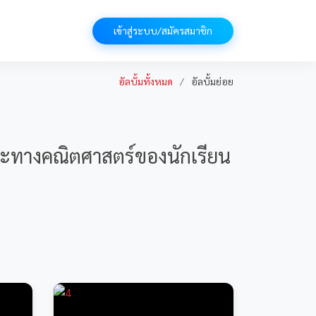
เข้าสู่ระบบ/สมัครสมาชิก
อัลบั้มทั้งหมด
อัลบั้มย่อย
ะทางคณิตศาสตร์ของนักเรียน